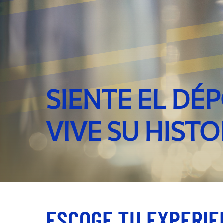
SIENTE EL DÉP
VIVE SU HISTO
ESCOGE TU EXPERIE