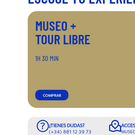
MUSEO +
TOUR LIBRE
1H 30 MIN
COMPRAR
¿TIENES DUDAS?
ACCE
(+34) 881 12 39 73
MUSEO&